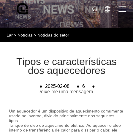
Lar
>
Notícias
>
Notícias do setor
Tipos e características
dos aquecedores
●
2025-02-08
●
6
●
Deixe-me uma mensagem
Um aquecedor é um dispositivo de aquecimento comumente
usado no inverno, dividido principalmente nos seguintes
tipos:
Tanque de óleo de aquecimento elétrico: Ao aquecer o óleo
interno de transferência de calor para dissipar o calor, ele