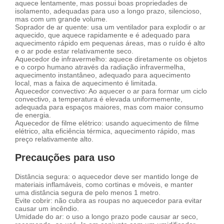
aquece lentamente, mas possui boas propriedades de
isolamento, adequadas para uso a longo prazo, silencioso,
mas com um grande volume.
Soprador de ar quente: usa um ventilador para explodir o ar
aquecido, que aquece rapidamente e é adequado para
aquecimento rápido em pequenas áreas, mas o ruído é alto
e o ar pode estar relativamente seco.
Aquecedor de infravermelho: aquece diretamente os objetos
e o corpo humano através da radiação infravermelha,
aquecimento instantâneo, adequado para aquecimento
local, mas a faixa de aquecimento é limitada.
Aquecedor convectivo: Ao aquecer o ar para formar um ciclo
convectivo, a temperatura é elevada uniformemente,
adequada para espaços maiores, mas com maior consumo
de energia.
Aquecedor de filme elétrico: usando aquecimento de filme
elétrico, alta eficiência térmica, aquecimento rápido, mas
preço relativamente alto.
Precauções para uso
Distância segura: o aquecedor deve ser mantido longe de
materiais inflamáveis, como cortinas e móveis, e manter
uma distância segura de pelo menos 1 metro.
Evite cobrir: não cubra as roupas no aquecedor para evitar
causar um incêndio.
Umidade do ar: o uso a longo prazo pode causar ar seco,