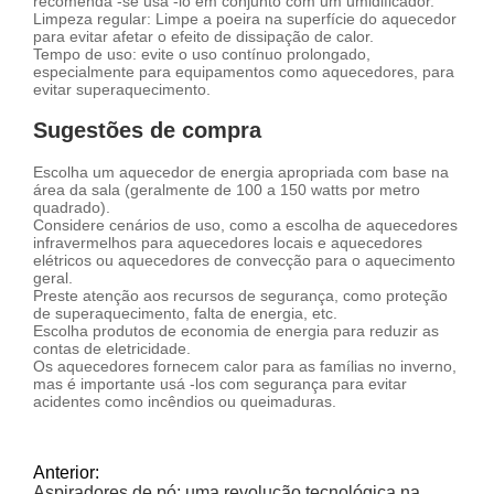
recomenda -se usá -lo em conjunto com um umidificador.
Limpeza regular: Limpe a poeira na superfície do aquecedor
para evitar afetar o efeito de dissipação de calor.
Tempo de uso: evite o uso contínuo prolongado,
especialmente para equipamentos como aquecedores, para
evitar superaquecimento.
Sugestões de compra
Escolha um aquecedor de energia apropriada com base na
área da sala (geralmente de 100 a 150 watts por metro
quadrado).
Considere cenários de uso, como a escolha de aquecedores
infravermelhos para aquecedores locais e aquecedores
elétricos ou aquecedores de convecção para o aquecimento
geral.
Preste atenção aos recursos de segurança, como proteção
de superaquecimento, falta de energia, etc.
Escolha produtos de economia de energia para reduzir as
contas de eletricidade.
Os aquecedores fornecem calor para as famílias no inverno,
mas é importante usá -los com segurança para evitar
acidentes como incêndios ou queimaduras.
Anterior:
Aspiradores de pó: uma revolução tecnológica na