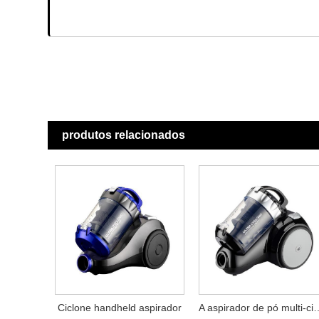
produtos relacionados
Ciclone handheld aspirador
A aspirador de pó 