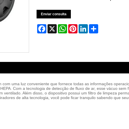
Enviar consulta
Facebook
X
WhatsApp
Pinterest
LinkedIn
Share
em com uma luz conveniente que fornece todas as informações operacio
ro HEPA. Com a tecnologia de detecção de fluxo de ar, esse vácuo sem 
 ventilado. Além disso, o dispositivo possui um filtro de limpeza per
dores de alta tecnologia, você pode ficar tranquilo sabendo que seus p