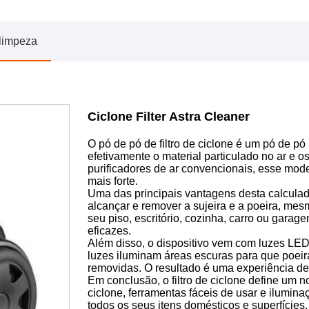
 limpeza
Ciclone Filter Astra Cleaner
O pó de pó de filtro de ciclone é um pó de p
efetivamente o material particulado no ar e 
purificadores de ar convencionais, esse mode
mais forte.
Uma das principais vantagens desta calculado
alcançar e remover a sujeira e a poeira, mesm
seu piso, escritório, cozinha, carro ou garag
eficazes.
Além disso, o dispositivo vem com luzes L
luzes iluminam áreas escuras para que poeira
removidas. O resultado é uma experiência de l
Em conclusão, o filtro de ciclone define um 
ciclone, ferramentas fáceis de usar e ilumin
todos os seus itens domésticos e superfícies.