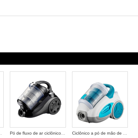
multi-ciclone
Pó de fluxo de ar ciclônico duplo
Ciclônico a pó de mão de mão