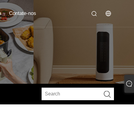
a
Contate-nos