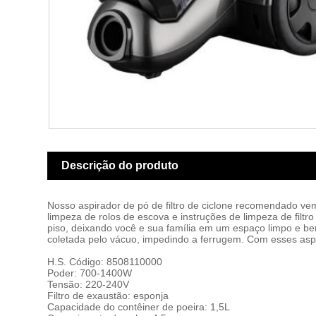
Descrição do produto
Nosso aspirador de pó de filtro de ciclone recomendado v
limpeza de rolos de escova e instruções de limpeza de filt
piso, deixando você e sua família em um espaço limpo e bem
coletada pelo vácuo, impedindo a ferrugem. Com esses aspira
H.S. Código: 8508110000
Poder: 700-1400W
Tensão: 220-240V
Filtro de exaustão: esponja
Capacidade do contêiner de poeira: 1,5L